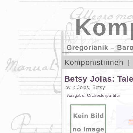
Komp
Gregorianik – Bar
Komponistinnen
Betsy Jolas: Ta
by
Jolas, Betsy
Ausgabe:
Orchesterpartitur