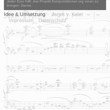
Jeder Euro hilft, das Projekt Komponistinnen.org voran zu
bringen. Danke.
Idee & Umsetzung
Janek v. Kaler
Impressum
Datenschutz