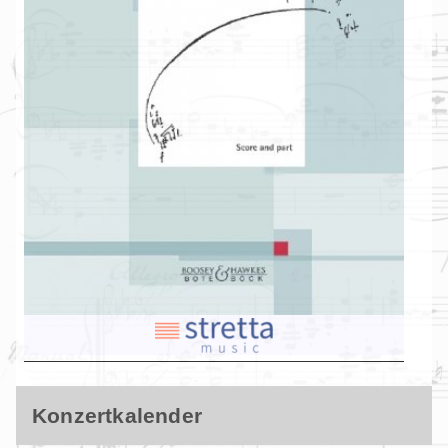
Konzertkalender