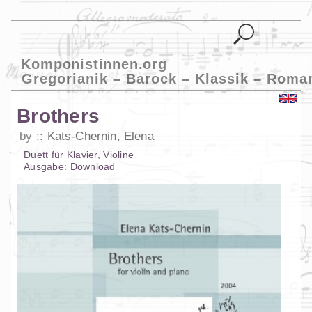
Komponistinnen.org
Gregorianik – Barock – Klassik – Roma
Brothers
by
Kats-Chernin, Elena
Duett
für
Klavier
,
Violine
Ausgabe:
Download