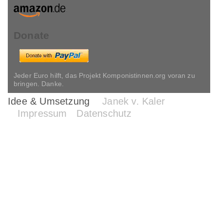
Donate
Jeder Euro hilft, das Projekt Komponistinnen.org voran zu
bringen. Danke.
Idee & Umsetzung
Janek v. Kaler
Impressum
Datenschutz