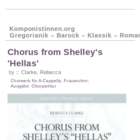
Komponistinnen.org
Gregorianik – Barock – Klassik – Roma
Chorus from Shelley's
'Hellas'
by
Clarke, Rebecca
Chorwerk
für
A-Cappella
,
Frauenchor
;
Ausgabe:
Chorpartitur