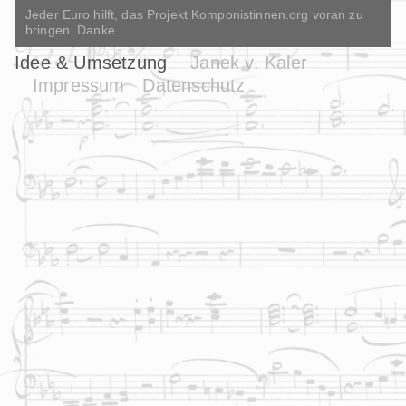
Jeder Euro hilft, das Projekt Komponistinnen.org voran zu
bringen. Danke.
Idee & Umsetzung
Janek v. Kaler
Impressum
Datenschutz