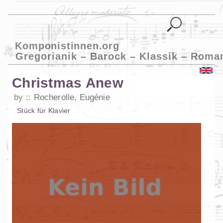
Komponistinnen.org
Gregorianik – Barock – Klassik – Roma
Christmas Anew
by
Rocherolle, Eugénie
Stück
für
Klavier