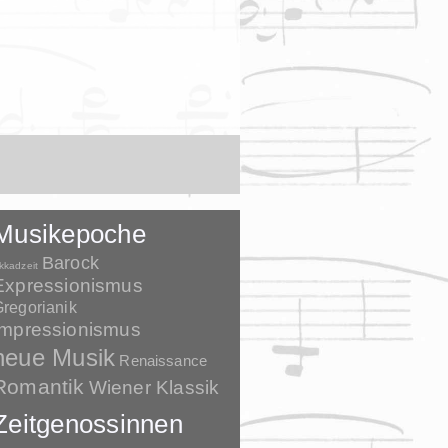
Musikepoche
Barock
kkadzeit
Expressionismus
regorianik
Impressionismus
neue Musik
Renaissance
Romantik
Wiener Klassik
Zeitgenossinnen