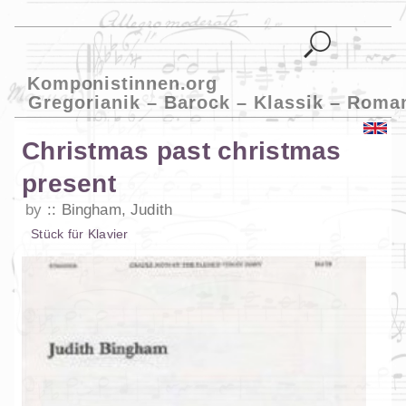
Komponistinnen.org
Gregorianik – Barock – Klassik – Roma
Christmas past christmas
present
by
Bingham, Judith
Stück
für
Klavier