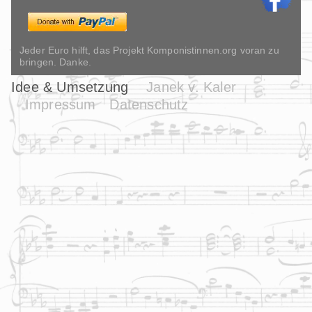
Jeder Euro hilft, das Projekt Komponistinnen.org voran zu
bringen. Danke.
Idee & Umsetzung
Janek v. Kaler
Impressum
Datenschutz