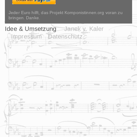
Jeder Euro hilft, das Projekt Komponistinnen.org voran zu
bringen. Danke.
Idee & Umsetzung
Janek v. Kaler
Impressum
Datenschutz