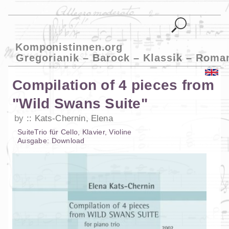
Komponistinnen.org
Gregorianik – Barock – Klassik – Roma
Compilation of 4 pieces from
"Wild Swans Suite"
by
Kats-Chernin, Elena
Suite
Trio
für
Cello
,
Klavier
,
Violine
Ausgabe:
Download