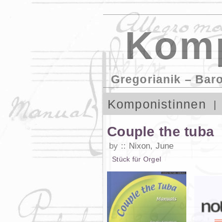
Komp
Gregorianik – Bar
Komponistinnen
Couple the tuba
by
Nixon, June
Stück
für
Orgel