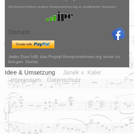
Als Amazon-Partner verdient Komponistinnen.org an qualifizierten Verkäufen.
Donate
Jeder Euro hilft, das Projekt Komponistinnen.org voran zu
bringen. Danke.
Idee & Umsetzung
Janek v. Kaler
Impressum
Datenschutz