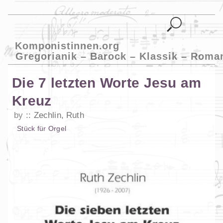
Komponistinnen.org
Gregorianik – Barock – Klassik – Roma
Die 7 letzten Worte Jesu am
Kreuz
by
Zechlin, Ruth
Stück
für
Orgel