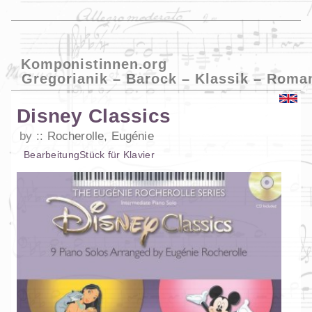
Komponistinnen.org
Gregorianik – Barock – Klassik – Roma
Disney Classics
by
Rocherolle, Eugénie
Bearbeitung
Stück
für
Klavier