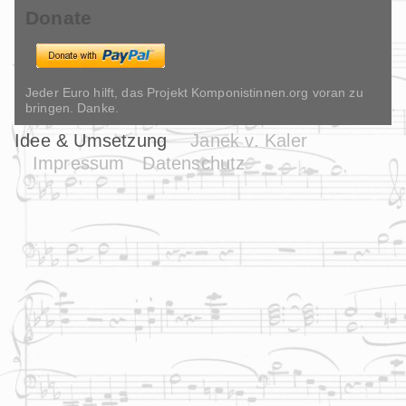
Donate
Jeder Euro hilft, das Projekt Komponistinnen.org voran zu
bringen. Danke.
Idee & Umsetzung
Janek v. Kaler
Impressum
Datenschutz