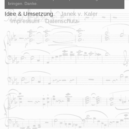
bringen. Danke.
Idee & Umsetzung
Janek v. Kaler
Impressum
Datenschutz