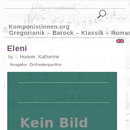
Komponistinnen.org
Gregorianik – Barock – Klassik – Roma
Eleni
by
Hoover, Katherine
Ausgabe:
Orchesterpartitur