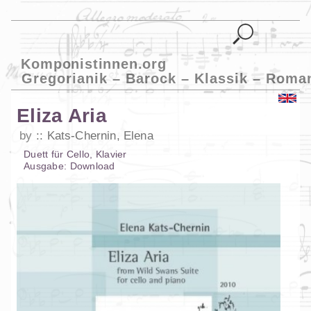
Komponistinnen.org
Gregorianik – Barock – Klassik – Roma
Eliza Aria
by
Kats-Chernin, Elena
Duett
für
Cello
,
Klavier
Ausgabe:
Download