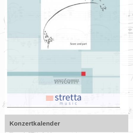
Konzertkalender