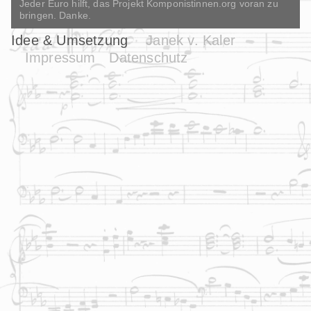
Jeder Euro hilft, das Projekt Komponistinnen.org voran zu
bringen. Danke.
Idee & Umsetzung
Janek v. Kaler
Impressum
Datenschutz