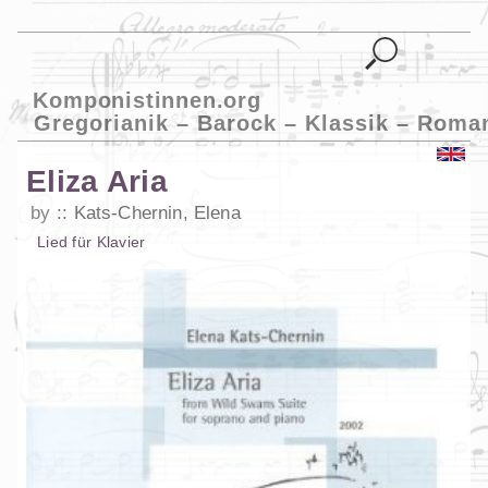
Komponistinnen.org
Gregorianik – Barock – Klassik – Roma
Eliza Aria
by
Kats-Chernin, Elena
Lied
für
Klavier