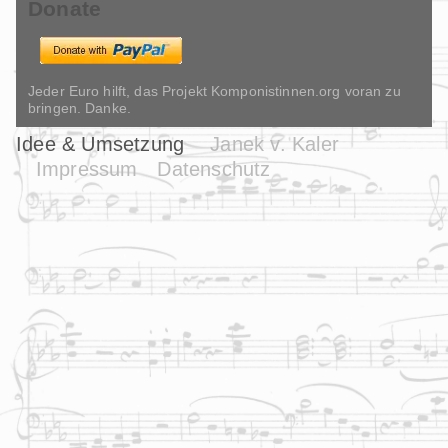
Donate
Jeder Euro hilft, das Projekt Komponistinnen.org voran zu
bringen. Danke.
Idee & Umsetzung
Janek v. Kaler
Impressum
Datenschutz