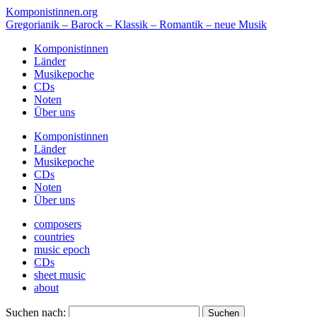
Komponistinnen.org
Gregorianik – Barock – Klassik – Romantik – neue Musik
Komponistinnen
Länder
Musikepoche
CDs
Noten
Über uns
Komponistinnen
Länder
Musikepoche
CDs
Noten
Über uns
composers
countries
music epoch
CDs
sheet music
about
Suchen nach: