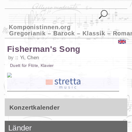
Komponistinnen.org
Gregorianik – Barock – Klassik – Roma
Fisherman's Song
by
Yi, Chen
Duett
für
Flöte
,
Klavier
Konzertkalender
Länder