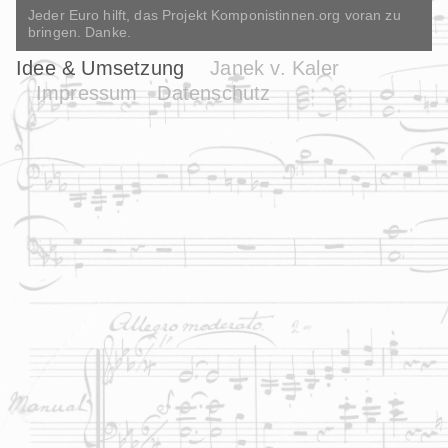
Jeder Euro hilft, das Projekt Komponistinnen.org voran zu
bringen. Danke.
Idee & Umsetzung
Janek v. Kaler
Impressum
Datenschutz