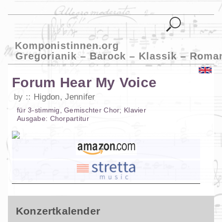
Komponistinnen.org
Gregorianik – Barock – Klassik – Roma
Forum Hear My Voice
by
Higdon, Jennifer
für
3-stimmig
,
Gemischter Chor
;
Klavier
Ausgabe:
Chorpartitur
Konzertkalender