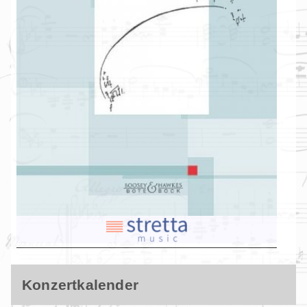
Konzertkalender