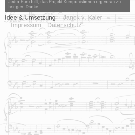
Jeder Euro hilft, das Projekt Komponistinnen.org voran zu
bringen. Danke.
Idee & Umsetzung
Janek v. Kaler
Impressum
Datenschutz