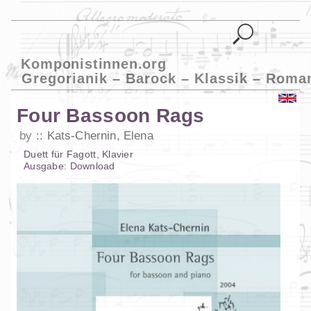
Komponistinnen.org
Gregorianik – Barock – Klassik – Roma
Four Bassoon Rags
by
Kats-Chernin, Elena
Duett
für
Fagott
,
Klavier
Ausgabe:
Download