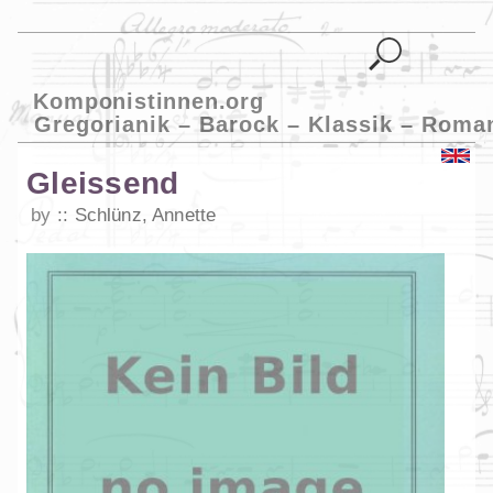
Komponistinnen.org
Gregorianik – Barock – Klassik – Roma
Gleissend
by
Schlünz, Annette