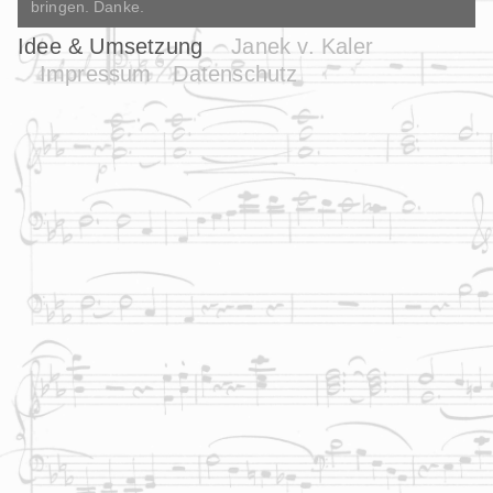
bringen. Danke.
Idee & Umsetzung
Janek v. Kaler
Impressum
Datenschutz