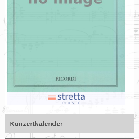
Konzertkalender