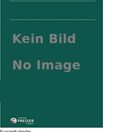
Konzertkalender