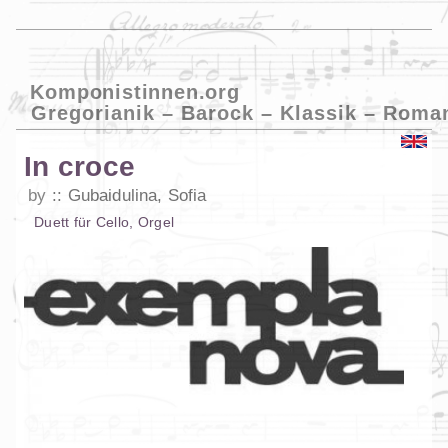
Komponistinnen.org
Gregorianik – Barock – Klassik – Roma
In croce
by
Gubaidulina, Sofia
Duett
für
Cello
,
Orgel