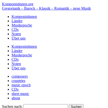
Komponistinnen.org
Gregorianik – Barock – Klassik – Romantik – neue Musik
Komponistinnen
Länder
Musikepoche
CDs
Noten
Über uns
Komponistinnen
Länder
Musikepoche
CDs
Noten
Über uns
composers
countries
music epoch
CDs
sheet music
about
Suchen nach: