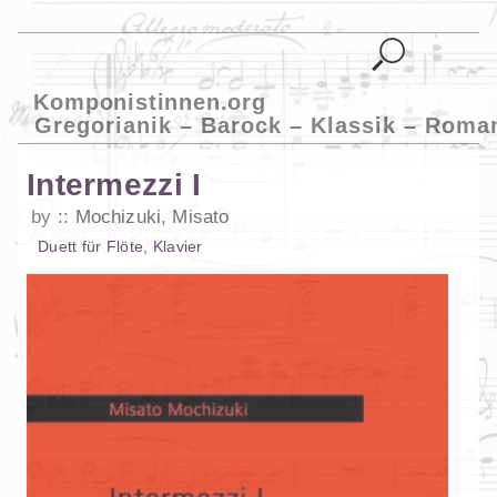
Komponistinnen.org
Gregorianik – Barock – Klassik – Roma
Intermezzi I
by
Mochizuki, Misato
Duett
für
Flöte
,
Klavier