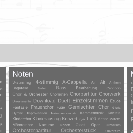
Noten
en
4-stimmig
A-Cappella
3-stimmig
Alt
Air
Anthem
A
Bass
Bagatelle
Bearbeitung
Capriccio
Ballett
us
Chorpartitur
Chorwerk
Chor & Orchester
en
Chornoten
G
Duett
Einzelstimmen
Download
en
Etüde
Divertimento
Gemischter Chor
Frauenchor
Fantasie
Fuge
Gloria
rk
Kammermusik
Kantate
Hymne
Improvisation
Instrumentalmusik
d
Lied
Klavierauszug
Konzert
Kinderchor
Messe
Motette
Kyrie
Oper
SR
Männerchor
Nocturne
Oktett
Nonett
Oratorium
Orchesterpartitur
Orchesterstück
an
Ouvertüre