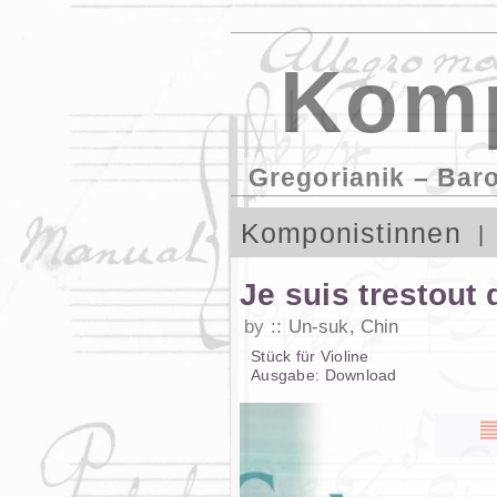
Komp
Gregorianik – Bar
Komponistinnen
Je suis trestout
by
Un-suk, Chin
Stück
für
Violine
Ausgabe:
Download