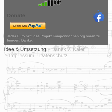
Donate
Jeder Euro hilft, das Projekt Komponistinnen.org voran zu
bringen. Danke.
Idee & Umsetzung
Janek v. Kaler
Impressum
Datenschutz