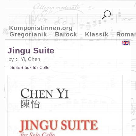
Komponistinnen.org
Gregorianik – Barock – Klassik – Roma
Jingu Suite
by
Yi, Chen
Suite
Stück
für
Cello