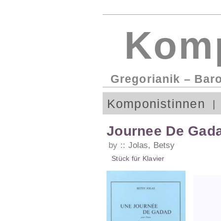
Komp
Gregorianik – Bar
Komponistinnen
Journee De Gad
by
Jolas, Betsy
Stück
für
Klavier