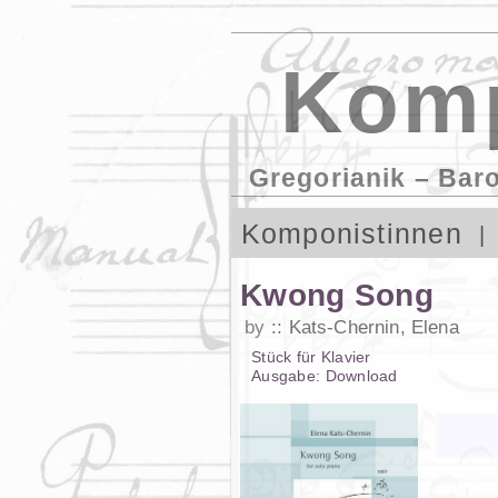
Komp
Gregorianik – Bar
Komponistinnen
Kwong Song
by
Kats-Chernin, Elena
Stück
für
Klavier
Ausgabe:
Download