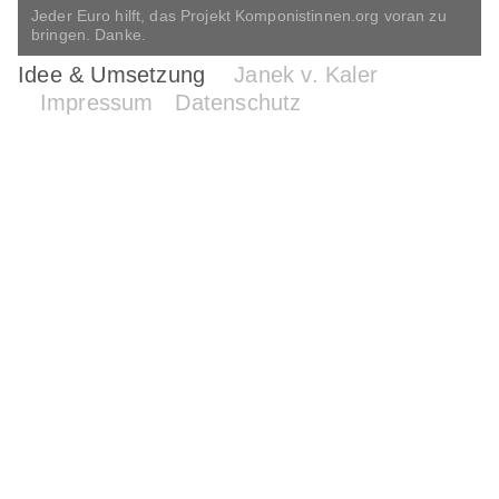
Jeder Euro hilft, das Projekt Komponistinnen.org voran zu
bringen. Danke.
Idee & Umsetzung
Janek v. Kaler
Impressum
Datenschutz