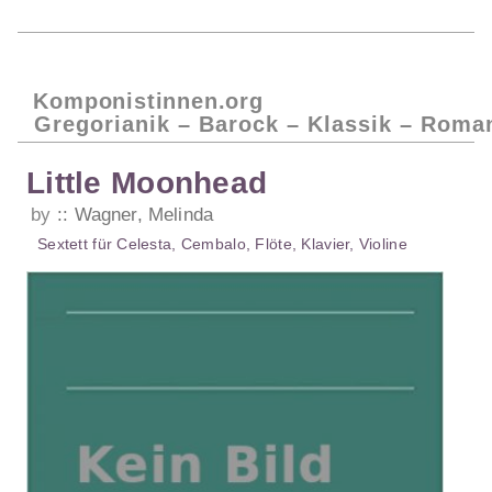
Komponistinnen.org
Gregorianik – Barock – Klassik – Roma
Little Moonhead
by
Wagner, Melinda
Sextett
für
Celesta
,
Cembalo
,
Flöte
,
Klavier
,
Violine