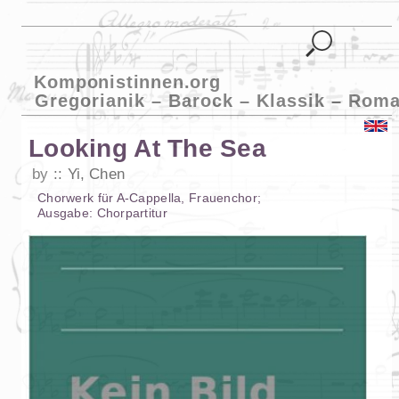
Komponistinnen.org
Gregorianik – Barock – Klassik – Roma
Looking At The Sea
by
Yi, Chen
Chorwerk
für
A-Cappella
,
Frauenchor
;
Ausgabe:
Chorpartitur