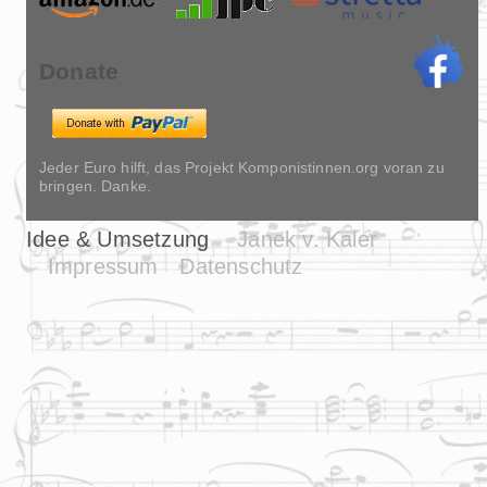
Donate
Jeder Euro hilft, das Projekt Komponistinnen.org voran zu
bringen. Danke.
Idee & Umsetzung
Janek v. Kaler
Impressum
Datenschutz