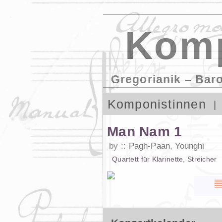
Komp
Gregorianik – Bar
Komponistinnen
Man Nam 1
by
Pagh-Paan, Younghi
Quartett
für
Klarinette
,
Streicher