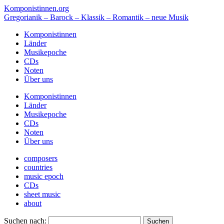
Komponistinnen.org
Gregorianik – Barock – Klassik – Romantik – neue Musik
Komponistinnen
Länder
Musikepoche
CDs
Noten
Über uns
Komponistinnen
Länder
Musikepoche
CDs
Noten
Über uns
composers
countries
music epoch
CDs
sheet music
about
Suchen nach: