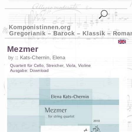
Komponistinnen.org
Gregorianik – Barock – Klassik – Roma
Mezmer
by
Kats-Chernin, Elena
Quartett
für
Cello
,
Streicher
,
Viola
,
Violine
Ausgabe:
Download