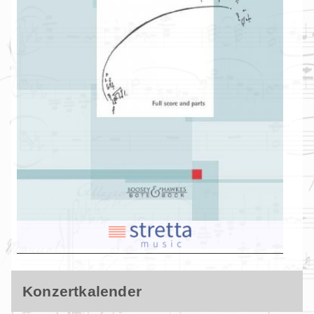
Konzertkalender