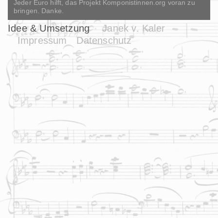
Jeder Euro hilft, das Projekt Komponistinnen.org voran zu
bringen. Danke.
Idee & Umsetzung
Janek v. Kaler
Impressum
Datenschutz