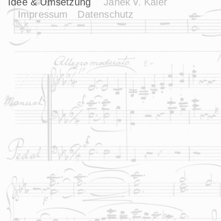
Idee & Umsetzung
Janek v. Kaler
Impressum
Datenschutz