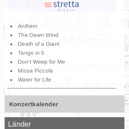
Anthem
The Dawn Wind
Death of a Giant
Tango in 5
Don’t Weep for Me
Missa Piccola
Water for Life
Konzertkalender
Länder