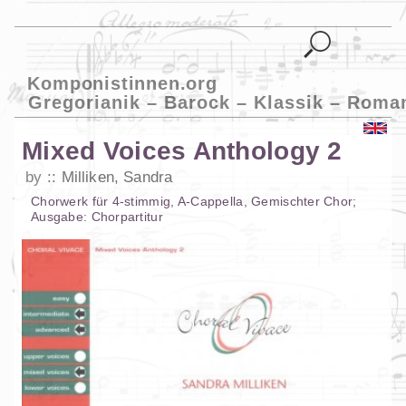
Komponistinnen.org
Gregorianik – Barock – Klassik – Roma
Mixed Voices Anthology 2
by
Milliken, Sandra
Chorwerk
für
4-stimmig
,
A-Cappella
,
Gemischter Chor
;
Ausgabe:
Chorpartitur