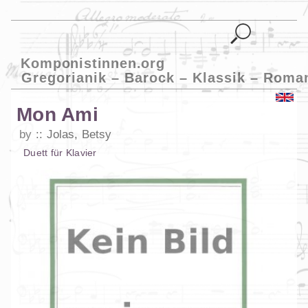
Komponistinnen.org
Gregorianik – Barock – Klassik – Roma
Mon Ami
by
Jolas, Betsy
Duett
für
Klavier