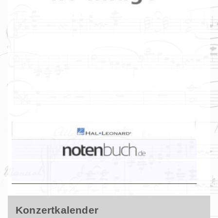
Konzertkalender