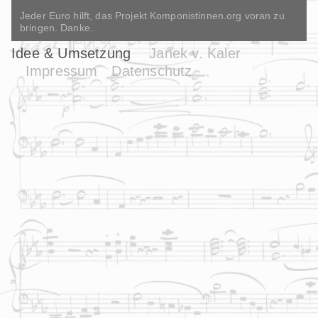
Jeder Euro hilft, das Projekt Komponistinnen.org voran zu
bringen. Danke.
Idee & Umsetzung
Janek v. Kaler
Impressum
Datenschutz