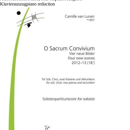
Klavierauszug
piano reduction