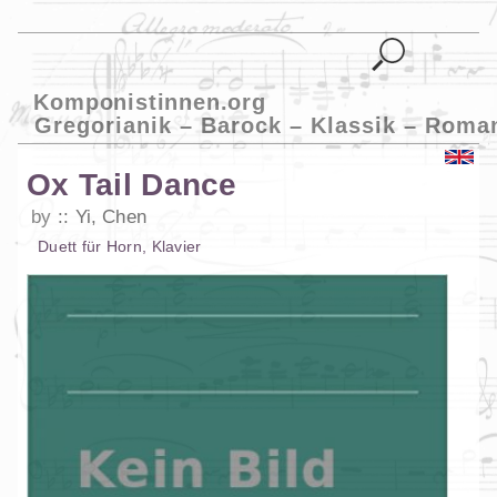
Komponistinnen.org
Gregorianik – Barock – Klassik – Roma
Ox Tail Dance
by
Yi, Chen
Duett
für
Horn
,
Klavier