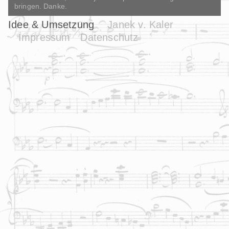
bringen. Danke.
Idee & Umsetzung
Janek v. Kaler
Impressum
Datenschutz