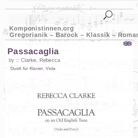
Komponistinnen.org
Gregorianik – Barock – Klassik – Roma
Passacaglia
by
Clarke, Rebecca
Duett
für
Klavier
,
Viola