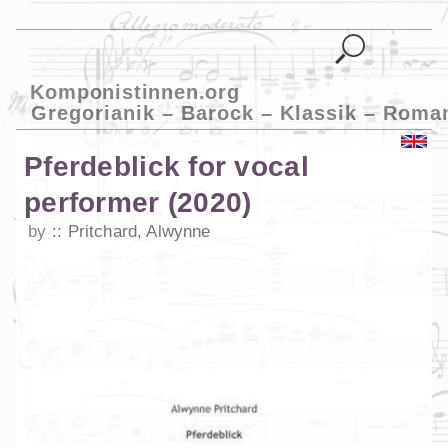
Komponistinnen.org
Gregorianik – Barock – Klassik – Roma
Pferdeblick for vocal
performer (2020)
by
Pritchard, Alwynne