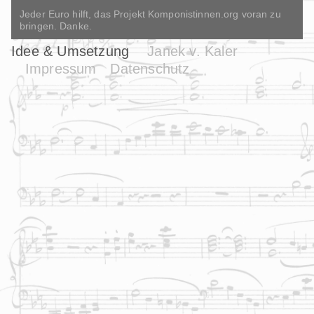
Jeder Euro hilft, das Projekt Komponistinnen.org voran zu
bringen. Danke.
Idee & Umsetzung
Janek v. Kaler
Impressum
Datenschutz