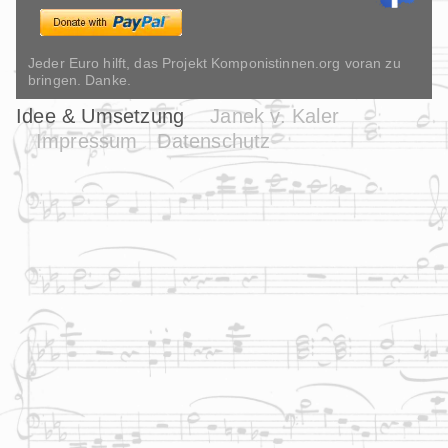
Jeder Euro hilft, das Projekt Komponistinnen.org voran zu
bringen. Danke.
Idee & Umsetzung
Janek v. Kaler
Impressum
Datenschutz