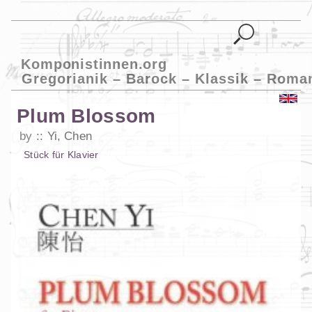
Komponistinnen.org
Gregorianik – Barock – Klassik – Roma
Plum Blossom
by
Yi, Chen
Stück
für
Klavier