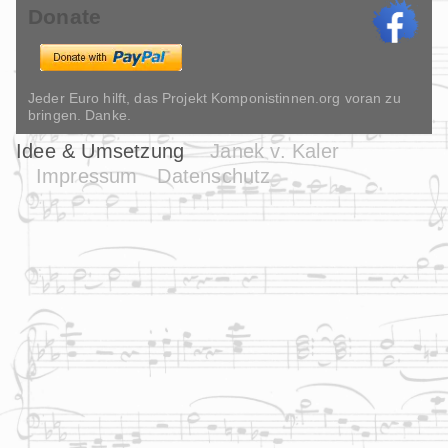
Donate
Jeder Euro hilft, das Projekt Komponistinnen.org voran zu
bringen. Danke.
Idee & Umsetzung
Janek v. Kaler
Impressum
Datenschutz