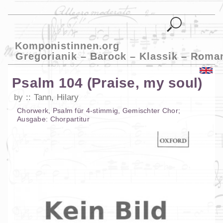
Komponistinnen.org
Gregorianik – Barock – Klassik – Roma
Psalm 104 (Praise, my soul)
by
Tann, Hilary
Chorwerk
,
Psalm
für
4-stimmig
,
Gemischter Chor
;
Ausgabe:
Chorpartitur