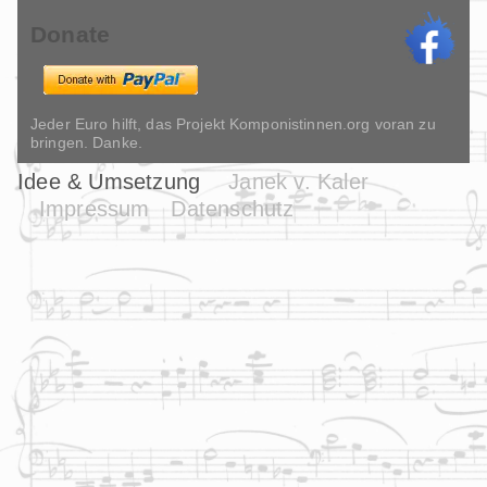
Donate
Jeder Euro hilft, das Projekt Komponistinnen.org voran zu
bringen. Danke.
Idee & Umsetzung
Janek v. Kaler
Impressum
Datenschutz