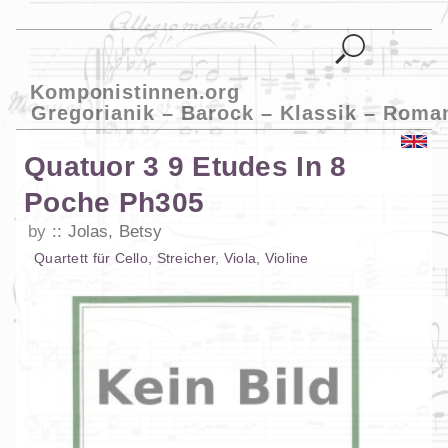
Komponistinnen.org
Gregorianik – Barock – Klassik – Roma
Quatuor 3 9 Etudes In 8
Poche Ph305
by
Jolas, Betsy
Quartett
für
Cello
,
Streicher
,
Viola
,
Violine