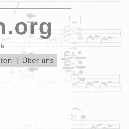
n.org
ik
ten
Über uns