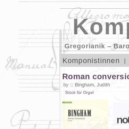
Komp
Gregorianik – Bar
Komponistinnen
Roman conversi
by
Bingham, Judith
Stück
für
Orgel