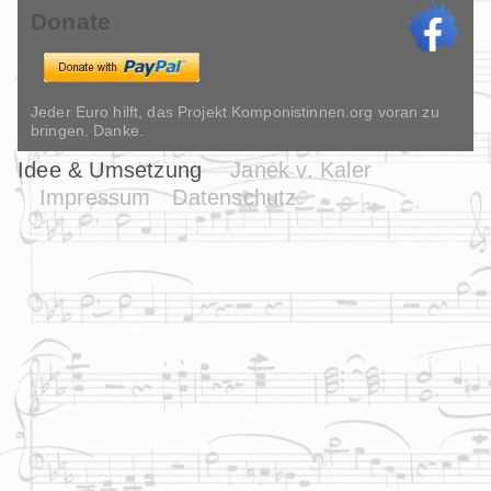
Donate
Jeder Euro hilft, das Projekt Komponistinnen.org voran zu
bringen. Danke.
Idee & Umsetzung
Janek v. Kaler
Impressum
Datenschutz