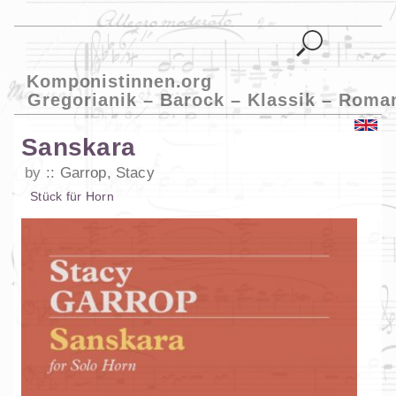
Komponistinnen.org
Gregorianik – Barock – Klassik – Roma
Sanskara
by
Garrop, Stacy
Stück
für
Horn