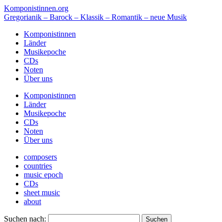
Komponistinnen.org
Gregorianik – Barock – Klassik – Romantik – neue Musik
Komponistinnen
Länder
Musikepoche
CDs
Noten
Über uns
Komponistinnen
Länder
Musikepoche
CDs
Noten
Über uns
composers
countries
music epoch
CDs
sheet music
about
Suchen nach: