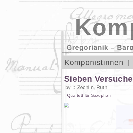
Komp
Gregorianik – Bar
Komponistinnen
Sieben Versuche
by
Zechlin, Ruth
Quartett
für
Saxophon