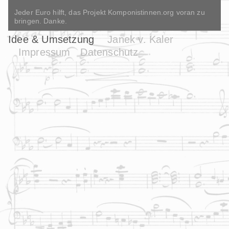
Jeder Euro hilft, das Projekt Komponistinnen.org voran zu
bringen. Danke.
Idee & Umsetzung
Janek v. Kaler
Impressum
Datenschutz