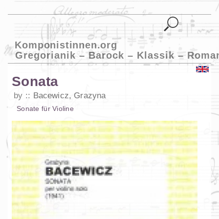
Komponistinnen.org
Gregorianik – Barock – Klassik – Roma
Sonata
by
Bacewicz, Grazyna
Sonate
für
Violine