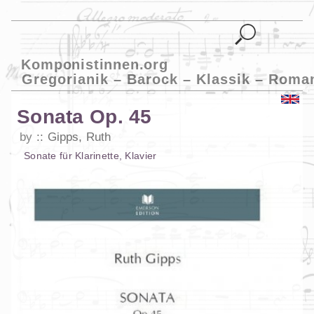
Komponistinnen.org
Gregorianik – Barock – Klassik – Roma
Sonata Op. 45
by
Gipps, Ruth
Sonate
für
Klarinette
,
Klavier