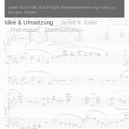
Jeder Euro hilft, das Projekt Komponistinnen.org voran zu
bringen. Danke.
Idee & Umsetzung
Janek v. Kaler
Impressum
Datenschutz