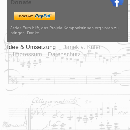
Donate
Jeder Euro hilft, das Projekt Komponistinnen.org voran zu
bringen. Danke.
Idee & Umsetzung
Janek v. Kaler
Impressum
Datenschutz