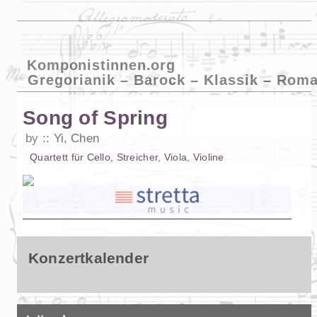
Komponistinnen.org
Gregorianik – Barock – Klassik – Roma
Song of Spring
by
Yi, Chen
Quartett
für
Cello
,
Streicher
,
Viola
,
Violine
Konzertkalender