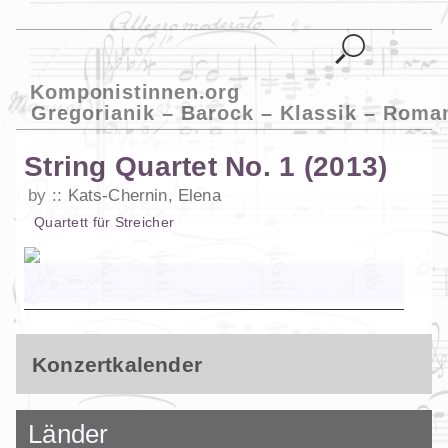
Komponistinnen.org
Gregorianik – Barock – Klassik – Roma
String Quartet No. 1 (2013)
by
Kats-Chernin, Elena
Quartett
für
Streicher
Konzertkalender
Länder